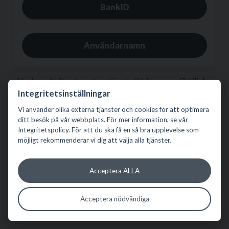
BankID
Användarnamn
Ny kund eller har du glömt ditt lösenord?
Klicka
Integritetsinställningar
här
.
Vi använder olika externa tjänster och cookies för att optimera
ditt besök på vår webbplats. För mer information, se vår
Integritetspolicy. För att du ska få en så bra upplevelse som
möjligt rekommenderar vi dig att välja alla tjänster.
Acceptera ALLA
Acceptera nödvändiga